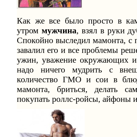
Как же все было просто в ка
утром
мужчина
, взял в руки д
Спокойно выследил мамонта, с
завалил его и все проблемы реше
ужин, уважение окружающих 
надо ничего мудрить с вне
количество ГМО и сои в блюд
мамонта, бриться, делать с
покупать роллс-ройсы, айфоны и