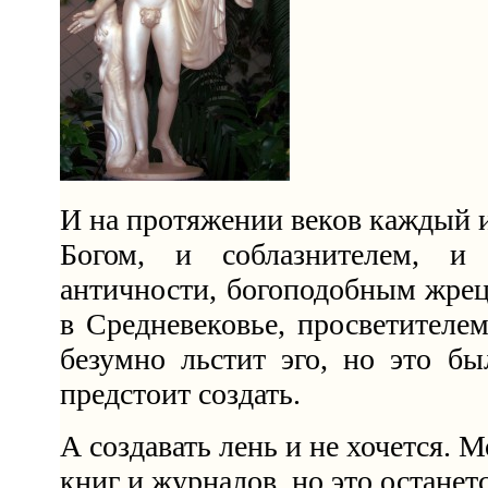
И на протяжении веков каждый 
Богом, и соблазнителем, и
античности, богоподобным жрец
в Средневековье, просветителем
безумно льстит эго, но это бы
предстоит создать.
А создавать лень и не хочется.
книг и журналов, но это останетс