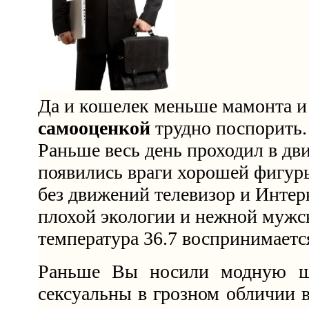
Да и кошелек меньше мамонта и
самооценкой
трудно поспорить.
Раньше весь день проходил в дви
появились враги хорошей фигур
без движений телевизор и Интерн
плохой экологии и нежной мужск
температура 36.7 воспринимается
Раньше Вы носили модную ш
сексуальны в грозном обличии в