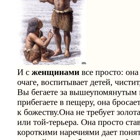
И с
женщинами
все просто: она
очаге, воспитывает детей, чистит
Вы бегаете за вышеупомянутым 
прибегаете в пещеру, она бросает
к божеству.Она не требует золо
или той-терьера. Она просто ста
короткими наречиями дает понят