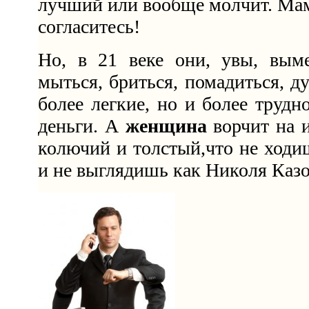
лучший или вообще молчит. Мам
согласитесь!
Но, в 21 веке они, увы, вым
мыться, бриться, помадиться, д
более легкие, но и более труд
деньги. А
женщина
ворчит на и
колючий и толстый,что не ходи
и не выглядишь как Николя Казо