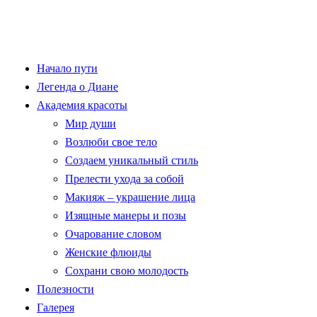
Начало пути
Легенда о Диане
Академия красоты
Мир души
Возлюби свое тело
Создаем уникальный стиль
Прелести ухода за собой
Макияж – украшение лица
Изящные манеры и позы
Очарование словом
Женские флюиды
Сохрани свою молодость
Полезности
Галерея