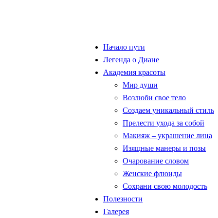
Начало пути
Легенда о Диане
Академия красоты
Мир души
Возлюби свое тело
Создаем уникальный стиль
Прелести ухода за собой
Макияж – украшение лица
Изящные манеры и позы
Очарование словом
Женские флюиды
Сохрани свою молодость
Полезности
Галерея