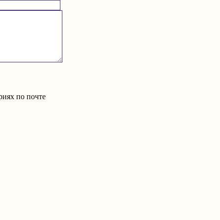
риях по почте