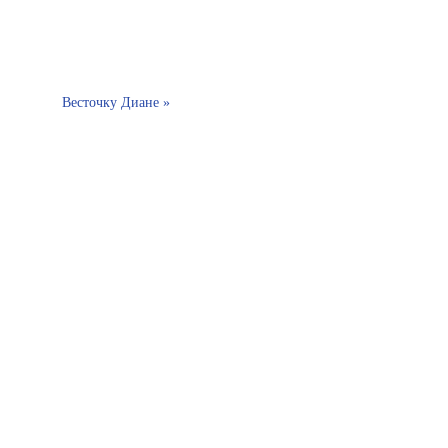
Весточку Диане »