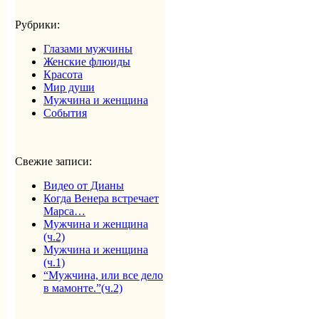
Рубрики:
Глазами мужчины
Женские флюиды
Красота
Мир души
Мужчина и женщина
События
Свежие записи:
Видео от Дианы
Когда Венера встречает
Марса…
Мужчина и женщина
(ч.2)
Мужчина и женщина
(ч.1)
“Мужчина, или все дело
в мамонте.”(ч.2)