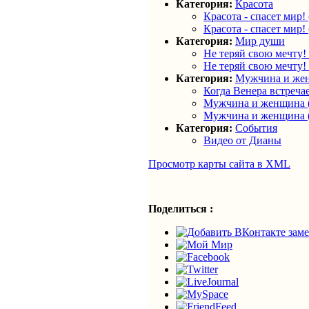
Категория:
Красота
Красота - спасет мир! 
Красота - спасет мир! 
Категория:
Мир души
Не теряй свою мечту! 
Не теряй свою мечту! (
Категория:
Мужчина и же
Когда Венера встречае
Мужчина и женщина (
Мужчина и женщина (
Категория:
События
Видео от Дианы
Просмотр карты сайта в XML
Поделиться :