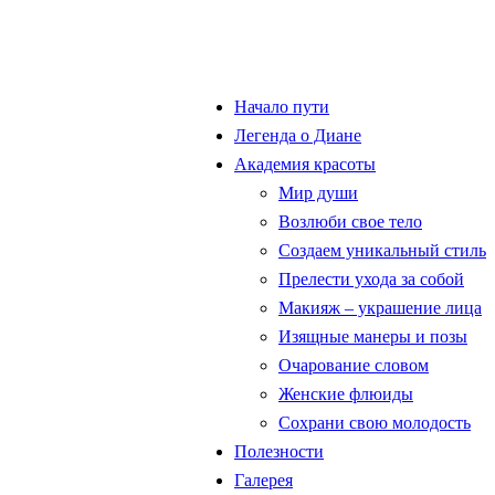
Начало пути
Легенда о Диане
Академия красоты
Мир души
Возлюби свое тело
Создаем уникальный стиль
Прелести ухода за собой
Макияж – украшение лица
Изящные манеры и позы
Очарование словом
Женские флюиды
Сохрани свою молодость
Полезности
Галерея