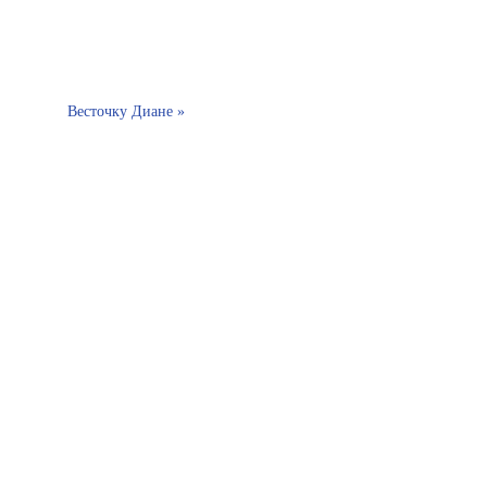
Весточку Диане »