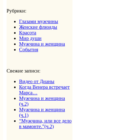
Рубрики:
Глазами мужчины
Женские флюиды
Красота
Мир души
Мужчина и женщина
События
Свежие записи:
Видео от Дианы
Когда Венера встречает
Марса…
Мужчина и женщина
(ч.2)
Мужчина и женщина
(ч.1)
“Мужчина, или все дело
в мамонте.”(ч.2)