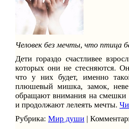
Человек без мечты, что птица б
Дети гораздо счастливее взро
которых они не стесняются. О
что у них будет, именно тако
плюшевый мишка, замок, неве
обращают внимания на смешки 
и продолжают лелеять мечты.
Чи
Рубрика:
Мир души
| Комментари