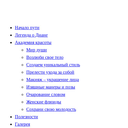
Начало пути
Легенда о Диане
Академия красоты
Мир души
Возлюби свое тело
Создаем уникальный стиль
Прелести ухода за собой
Макияж – украшение лица
Изящные манеры и позы
Очарование словом
Женские флюиды
Сохрани свою молодость
Полезности
Галерея