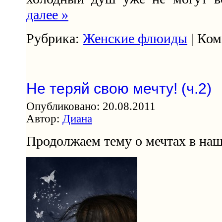
далее »
Рубрика:
Женские флюиды
| Ком
Не теряй свою мечту! (ч.2)
Опубликовано: 20.08.2011
Автор:
Диана
Продолжаем тему о мечтах в на