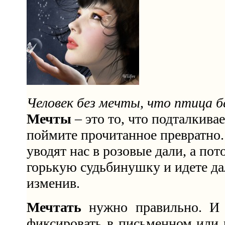
Человек без мечты, что птица б
Мечты
– это то, что подталкива
поймите прочитанное превратно.
уводят нас в розовые дали, а по
горькую судьбинушку и идете да
изменив.
Мечтать
нужно правильно. И 
фиксировать в письменном или