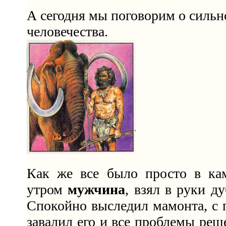
А сегодня мы поговорим о сильн
человечества.
Как же все было просто в ка
утром
мужчина
, взял в руки д
Спокойно выследил мамонта, с
завалил его и все проблемы реше