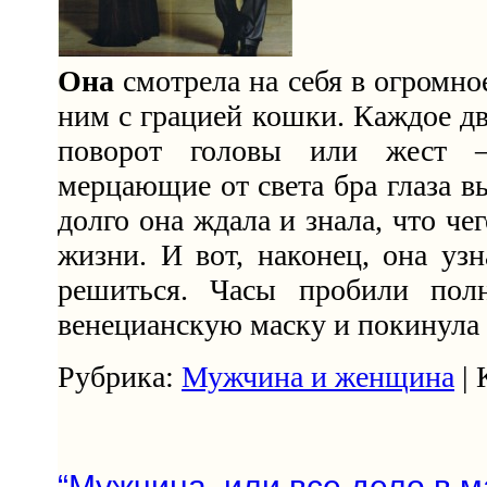
Она
смотрела на себя в огромно
ним с грацией кошки. Каждое д
поворот головы или жест –
мерцающие от света бра глаза в
долго она ждала и знала, что чег
жизни. И вот, наконец, она узн
решиться. Часы пробили пол
венецианскую маску и покинула
Рубрика:
Мужчина и женщина
| 
“Мужчина, или все дело в м