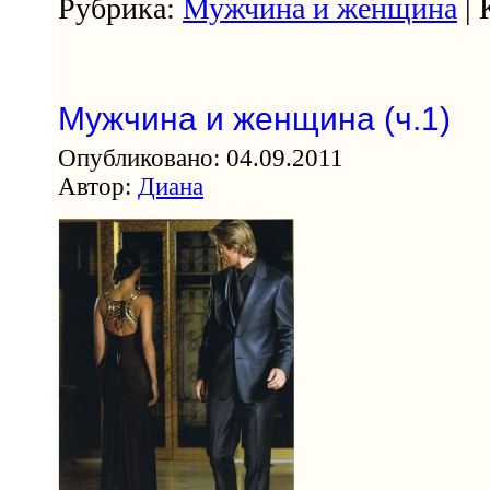
Рубрика:
Мужчина и женщина
| 
Мужчина и женщина (ч.1)
Опубликовано: 04.09.2011
Автор:
Диана