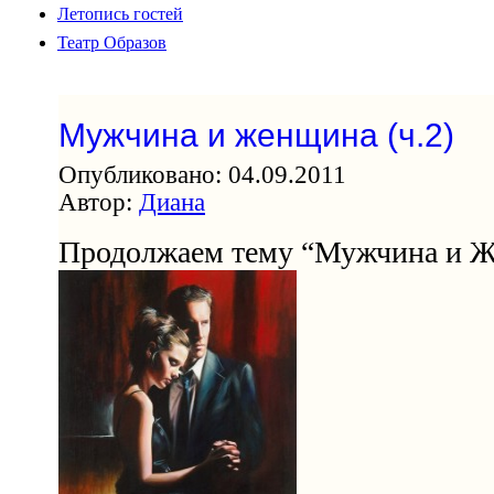
Летопись гостей
Театр Образов
Мужчина и женщина (ч.2)
Опубликовано: 04.09.2011
Автор:
Диана
Продолжаем тему “Мужчина и 