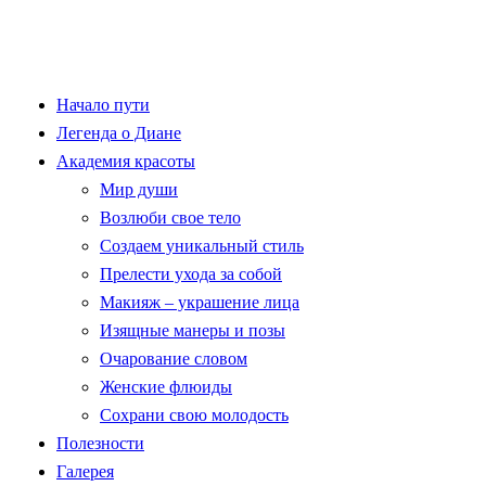
Начало пути
Легенда о Диане
Академия красоты
Мир души
Возлюби свое тело
Создаем уникальный стиль
Прелести ухода за собой
Макияж – украшение лица
Изящные манеры и позы
Очарование словом
Женские флюиды
Сохрани свою молодость
Полезности
Галерея